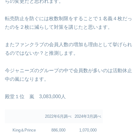
らの変更だと思われます。
転売防止を防ぐには枚数制限をすることで１名義４枚だっ
たのを２枚に減らして対策を講じたと思います。
またファンクラブの会員人数の増加も理由として挙げられ
るのではないか？と推測します。
今ジャニーズのグループの中で会員数が多いのは活動休止
中の嵐になります。
殿堂１位 嵐 3,083,000人
2022年6月調べ
2024年3月調べ
King＆Prince
886,000
1,070,000