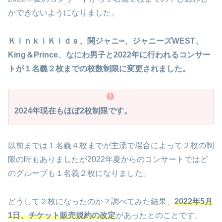
かできないようになりました。
ＫｉｎｋｉＫｉｄｓ、関ジャニ∞、ジャニーズWEST、
King＆Prince、なにわ男子と2022年に行われるコンサー
トが１名義２枚までの枚数制限に変更されました。
2024年現在もほぼ2枚制限です。
以前までは１名義４枚までが主流で場合によって２枚の制
限の時もありましたが2022年夏からのコンサートではど
のグループも１名義２枚になりました。
どうして２枚になったのか？調べてみた結果、
2022年5月
1日、チケット販売規約の改定
があったとのことです。