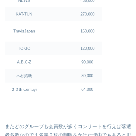
NEWS
436,000
KAT-TUN
270,000
TravisJapan
160,000
TOKIO
120,000
A.B.C-Z
90,000
木村拓哉
80,000
２０th Centuyr
64,000
またどのグループも会員数が多くコンサートを行えば落選
者多数なので１名義２枚の制限をかけた理由でもあると思