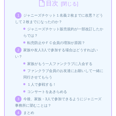
目次
ジャニーズチケット１名義２枚までに改悪？どう
して２枚までになったのか？
ジャニーズチケット販売規約が一部改訂したか
らでは？
転売防止やＦＣ会員の増加が原因？
家族や友人3人で参加する場合はどうすればい
い？
家族がもう一人ファンクラブに入会する
ファンクラブ会員のお友達にお願いして一緒に
同行させてもらう
１人で参戦する！
コンサートをあきらめる
今後、家族・3人で参加できるようにジャニーズ
事務所に望むことは？
まとめ