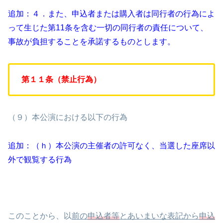
追加：４．また、申込者または購入者は同行者の行為によ
って生じた第11条を含む一切の同行者の責任について、
事故が負担することを承諾するものとします。
第１１条（禁止行為）
（９）本公演における以下の行為
追加：（ｈ）本公演の主催者の許可なく、当選した座席以
外で観覧する行為
このことから、以
前の
申込者等
とあいまいな表記から
申込