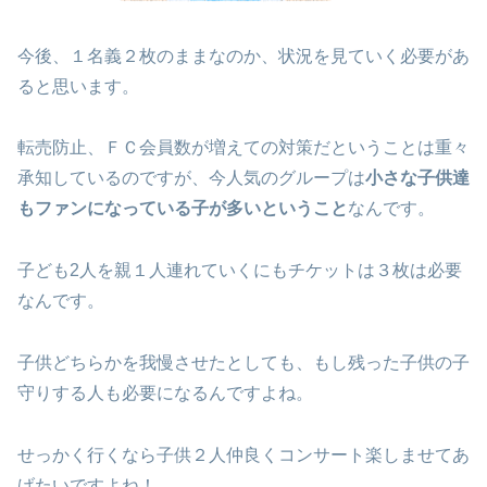
今後、１名義２枚のままなのか、状況を見ていく必要があ
ると思います。
転売防止、ＦＣ会員数が増えての対策だということは重々
承知しているのですが、今人気のグループは
小さな子供達
もファンになっている子が多いということ
なんです。
子ども2人を親１人連れていくにもチケットは３枚は必要
なんです。
子供どちらかを我慢させたとしても、もし残った子供の子
守りする人も必要になるんですよね。
せっかく行くなら子供２人仲良くコンサート楽しませてあ
げたいですよね！