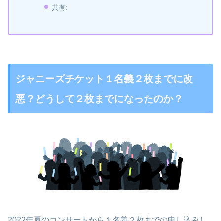
共有:
ジャニーズチケット１名義２枚までに改
悪？どうして２枚までになったのか？
2022年夏のコンサートから１名義２枚までの申し込みし