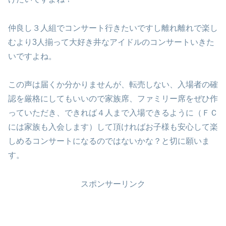
仲良し３人組でコンサート行きたいですし離れ離れで楽し
むより3人揃って大好き井なアイドルのコンサートいきた
いですよね。
この声は届くか分かりませんが、転売しない、入場者の確
認を厳格にしてもいいので家族席、ファミリー席をぜひ作
っていただき、できれば４人まで入場できるように（ＦＣ
には家族も入会します）して頂ければお子様も安心して楽
しめるコンサートになるのではないかな？と切に願いま
す。
スポンサーリンク