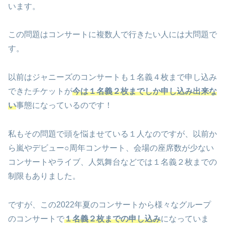
います。
この問題はコンサートに複数人で行きたい人には大問題で
す。
以前はジャニーズのコンサートも１名義４枚まで申し込み
できたチケットが
今は１名義２枚までしか申し込み出来な
い
事態になっているのです！
私もその問題で頭を悩ませている１人なのですが、以前か
ら嵐やデビュー○周年コンサート、会場の座席数が少ない
コンサートやライブ、人気舞台などでは１名義２枚までの
制限もありました。
ですが、この2022年夏のコンサートから様々なグループ
のコンサートで
１名義２枚までの申し込み
になっていま