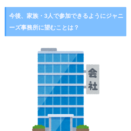
今後、家族・3人で参加できるようにジャニ
ーズ事務所に望むことは？