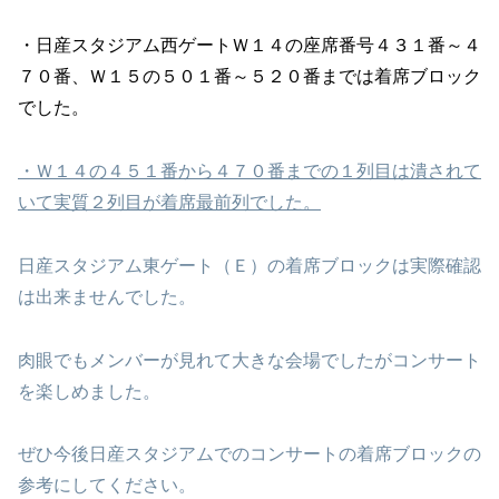
・日産スタジアム西ゲートＷ１４の座席番号４３１番～４
７０番、Ｗ１５の５０１番～５２０番までは着席ブロック
でした。
・Ｗ１４の４５１番から４７０番までの１列目は潰されて
いて実質２列目が着席最前列でした。
日産スタジアム東ゲート（Ｅ）の着席ブロックは実際確認
は出来ませんでした。
肉眼でもメンバーが見れて大きな会場でしたがコンサート
を楽しめました。
ぜひ今後日産スタジアムでのコンサートの着席ブロックの
参考にしてください。