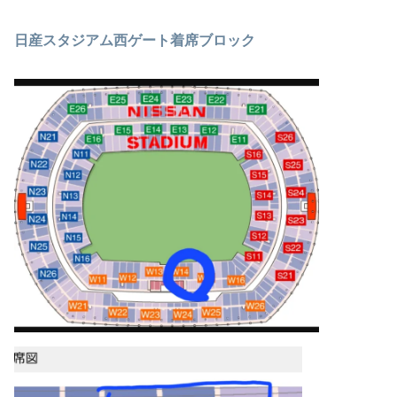
日産スタジアム西ゲート着席ブロック