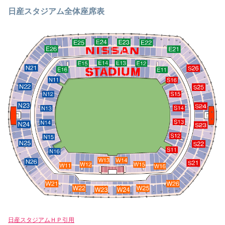
日産スタジアム全体座席表
日産スタジアムＨＰ引用