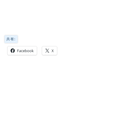
共有:
Facebook
X