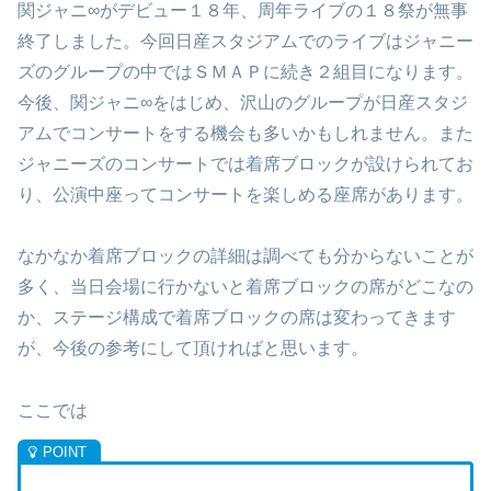
関ジャニ∞がデビュー１８年、周年ライブの１８祭が無事
終了しました。今回日産スタジアムでのライブはジャニー
ズのグループの中ではＳＭＡＰに続き２組目になります。
今後、関ジャニ∞をはじめ、沢山のグループが日産スタジ
アムでコンサートをする機会も多いかもしれません。また
ジャニーズのコンサートでは着席ブロックが設けられてお
り、公演中座ってコンサートを楽しめる座席があります。
なかなか着席ブロックの詳細は調べても分からないことが
多く、当日会場に行かないと着席ブロックの席がどこなの
か、ステージ構成で着席ブロックの席は変わってきます
が、今後の参考にして頂ければと思います。
ここでは