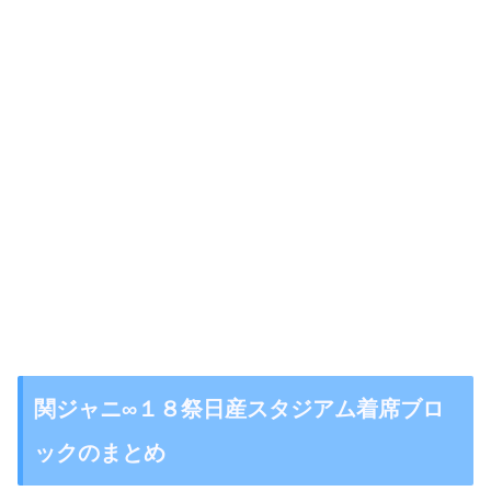
関ジャニ∞１８祭日産スタジアム着席ブロ
ックのまとめ