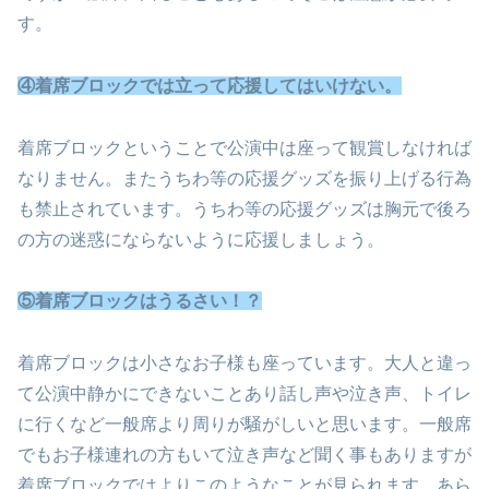
す。
④着席ブロックでは立って応援してはいけない。
着席ブロックということで公演中は座って観賞しなければ
なりません。またうちわ等の応援グッズを振り上げる行為
も禁止されています。うちわ等の応援グッズは胸元で後ろ
の方の迷惑にならないように応援しましょう。
⑤着席ブロックはうるさい！？
着席ブロックは小さなお子様も座っています。大人と違っ
て公演中静かにできないことあり話し声や泣き声、トイレ
に行くなど一般席より周りが騒がしいと思います。一般席
でもお子様連れの方もいて泣き声など聞く事もありますが
着席ブロックではよりこのようなことが見られます。あら