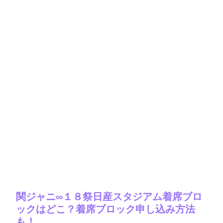
関ジャニ∞１８祭日産スタジアム着席ブロ
ックはどこ？着席ブロック申し込み方法
も！